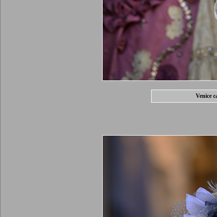
Venice c